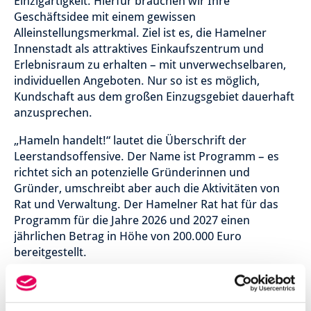
Einzigartigkeit. Hierfür brauchen wir Ihre
Geschäftsidee mit einem gewissen
Alleinstellungsmerkmal. Ziel ist es, die Hamelner
Innenstadt als attraktives Einkaufszentrum und
Erlebnisraum zu erhalten – mit unverwechselbaren,
individuellen Angeboten. Nur so ist es möglich,
Kundschaft aus dem großen Einzugsgebiet dauerhaft
anzusprechen.
„Hameln handelt!“ lautet die Überschrift der
Leerstandsoffensive. Der Name ist Programm – es
richtet sich an potenzielle Gründerinnen und
Gründer, umschreibt aber auch die Aktivitäten von
Rat und Verwaltung. Der Hamelner Rat hat für das
Programm für die Jahre 2026 und 2027 einen
jährlichen Betrag in Höhe von 200.000 Euro
bereitgestellt.
Interessiert? Folgende Dinge sollten Sie vorlegen