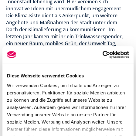
Innenstadt lebendig wird. Hier vereinen sich
innovative Ideen mit unermüdlichem Engagement.
Die Klima-Kiste dient als Ankerpunkt, um weitere
Angebote und Maßnahmen der Stadt unter dem
Dach der Klimalieferung zu kommunizieren. Im
letzten Jahr kamen mit ihr ein Trinkwasserspender,
ein neuer Baum, mobiles Grün, der Umwelt Tag,
Umfragen und vieles mehr.
Umfangreiche Eventformate rund ums Thema
Diese Webseite verwendet Cookies
Klimaanpassung, wie zum Beispiel die
"Gartenpartys", begleiten die Klima-Kiste:
Wir verwenden Cookies, um Inhalte und Anzeigen zu
personalisieren, Funktionen für soziale Medien anbieten
zu können und die Zugriffe auf unsere Website zu
analysieren. Außerdem geben wir Informationen zu Ihrer
Verwendung unserer Website an unsere Partner für
soziale Medien, Werbung und Analysen weiter. Unsere
Partner führen diese Informationen möglicherweise mit