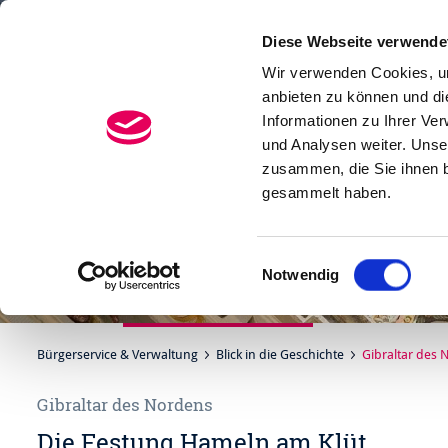
Diese Webseite verwende
Menü
Suchen
Wir verwenden Cookies, um
anbieten zu können und di
Informationen zu Ihrer Ve
und Analysen weiter. Unse
zusammen, die Sie ihnen b
gesammelt haben.
Einwilligungsauswahl
Notwendig
Bürgerservice & Verwaltung
Blick in die Geschichte
Gibraltar des 
Gibraltar des Nordens
Die Festung Hameln am Klüt