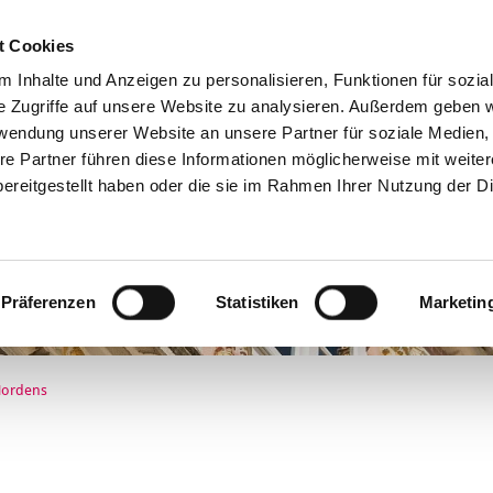
t Cookies
Online-Services
 Inhalte und Anzeigen zu personalisieren, Funktionen für sozia
e Zugriffe auf unsere Website zu analysieren. Außerdem geben w
rwendung unserer Website an unsere Partner für soziale Medien
re Partner führen diese Informationen möglicherweise mit weite
ereitgestellt haben oder die sie im Rahmen Ihrer Nutzung der D
Präferenzen
Statistiken
Marketin
Nordens