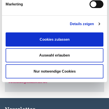
05151/202-1535
Marketing
Details zeigen
So erreichen Sie das Rathaus
Cookies zulassen
Stadt Hameln
Rathausplatz 1
Auswahl erlauben
31785 Hameln
Nur notwendige Cookies
Telefon: 05151/202-0
rathaus@hameln.de