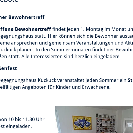
ner Bewohnertreff
offene Bewohnertreff
findet jeden 1. Montag im Monat u
gegnungshaus statt. Hier können sich die Bewohner austa
leme ansprechen und gemeinsam Veranstaltungen und Akti
Kuckuck planen. In den Sommermonaten findet der Bewohn
en statt. Alle Interessierten sind herzlich eingeladen!
ßenfest
Begegnungshaus Kuckuck veranstaltet jeden Sommer ein
St
ielfältigen Angeboten für Kinder und Erwachsene.
on 10 bis 11.30 Uhr
st eingeladen.