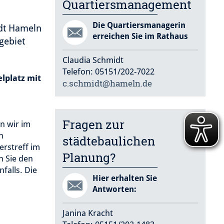
Quartiersmanagement
Die Quartiersmanagerin
adt Hameln
erreichen Sie im Rathaus
gebiet
Claudia Schmidt
Telefon: 05151/202-7022
lplatz mit
c.schmidt@hameln.de
Fragen zur
n wir im
h
städtebaulichen
erstreff im
Planung?
n Sie den
falls. Die
Hier erhalten Sie
Antworten:
Janina Kracht