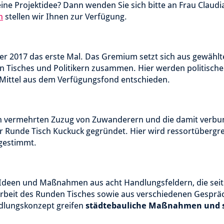
e Projektidee? Dann wenden Sie sich bitte an Frau Claudi
n
stellen wir Ihnen zur Verfügung.
r 2017 das erste Mal. Das Gremium setzt sich aus gewählt
n Tisches und Politikern zusammen. Hier werden politisch
 Mittel aus dem Verfügungsfond entschieden.
en vermehrten Zuzug von Zuwanderern und die damit verb
r Runde Tisch Kuckuck gegründet. Hier wird ressortübergr
bgestimmt.
e Ideen und Maßnahmen aus acht Handlungsfeldern, die sei
 Arbeit des Runden Tisches sowie aus verschiedenen Gespr
dlungskonzept greifen
städtebauliche Maßnahmen und s