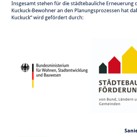
Insgesamt stehen für die städtebauliche Erneuerung d
Kuckuck-Bewohner an den Planungsprozessen hat dabe
Kuckuck“ wird gefördert durch:
Sani