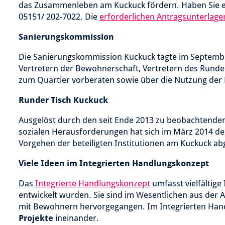
das Zusammenleben am Kuckuck fördern. Haben Sie ein
05151/ 202-7022. Die
erforderlichen Antragsunterlage
Sanierungskommission
Die Sanierungskommission Kuckuck tagte im Septembe
Vertretern der Bewohnerschaft, Vertretern des Runde
zum Quartier vorberaten sowie über die Nutzung der
Runder Tisch Kuckuck
Ausgelöst durch den seit Ende 2013 zu beobachtend
sozialen Herausforderungen hat sich im März 2014 de
Vorgehen der beteiligten Institutionen am Kuckuck a
Viele Ideen im Integrierten Handlungskonzept
Das
Integrierte Handlungskonzept
umfasst vielfältig
entwickelt wurden. Sie sind im Wesentlichen aus der
mit Bewohnern hervorgegangen. Im Integrierten Han
Projekte
ineinander.