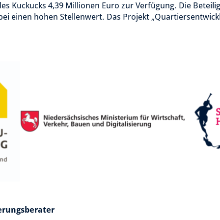
es Kuckucks 4,39 Millionen Euro zur Verfügung. Die Beteili
i einen hohen Stellenwert. Das Projekt „Quartiersentwick
erungsberater