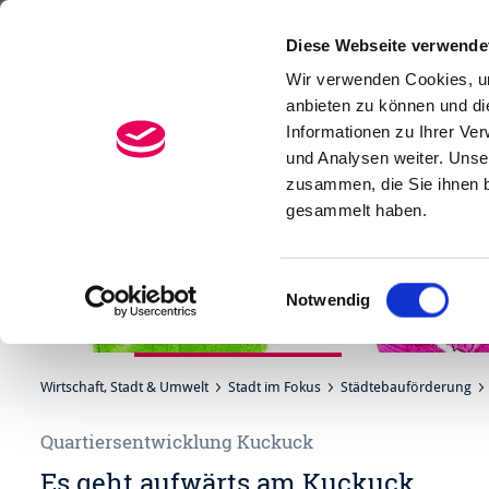
Diese Webseite verwende
Menü
Suchen
Wir verwenden Cookies, um
anbieten zu können und di
Informationen zu Ihrer Ve
und Analysen weiter. Unse
zusammen, die Sie ihnen b
gesammelt haben.
Einwilligungsauswahl
Notwendig
Wirtschaft, Stadt & Umwelt
Stadt im Fokus
Städtebauförderung
Quartiersentwicklung Kuckuck
Es geht aufwärts am Kuckuck...