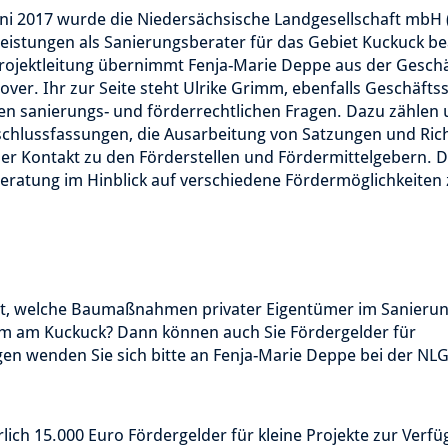
ni 2017 wurde die Niedersächsische Landgesellschaft mbH 
eistungen als Sanierungsberater für das Gebiet Kuckuck be
rojektleitung übernimmt Fenja-Marie Deppe aus der Geschä
ver. Ihr zur Seite steht Ulrike Grimm, ebenfalls Geschäftss
en sanierungs- und förderrechtlichen Fragen. Dazu zählen u
chlussfassungen, die Ausarbeitung von Satzungen und Richt
er Kontakt zu den Förderstellen und Fördermittelgebern. 
eratung im Hinblick auf verschiedene Fördermöglichkeiten 
lt, welche Baumaßnahmen privater Eigentümer im Sanierun
m am Kuckuck? Dann können auch Sie Fördergelder für
 wenden Sie sich bitte an Fenja-Marie Deppe bei der NLG
lich 15.000 Euro Fördergelder für kleine Projekte zur Verfü