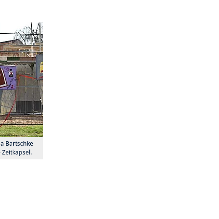
na Bartschke
 Zeitkapsel.