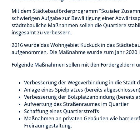
Mit dem Städtebauförderprogramm "Sozialer Zusamm
schwierigen Aufgabe zur Bewältigung einer Abwärtsspi
städtebauliche Maßnahmen sollen die Quartiere stabi
insgesamt zu verbessern.
2016 wurde das Wohngebiet Kuckuck in das Städteba
aufgenommen. Die Maßnahme wurde zum Jahr 2020 in
Folgende Maßnahmen sollen mit den Fördergeldern u
Verbesserung der Wegeverbindung in die Stadt 
Anlage eines Spielplatzes (bereits abgeschlossen
Verbesserung der Bolzplatzanbindung (bereits a
Aufwertung des Straßenraumes im Quartier
Schaffung eines Quartierstreffs
Maßnahmen an privaten Gebäuden wie barrierefr
Freiraumgestaltung.