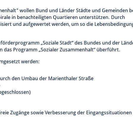
enhalt" wollen Bund und Länder Städte und Gemeinden be
rale in benachteiligten Quartieren unterstützen. Durch
lisiert und aufgewertet werden, um so die Lebensbedingun
uförderprogramm „Soziale Stadt“ des Bundes und der Länd
 das Programm „Sozialer Zusammenhalt“ überführt.
mgesetzt werden:
durch den Umbau der Marienthaler Straße
)
bgeschlossen)
eie Zugänge sowie Verbesserung der Eingangssituationen