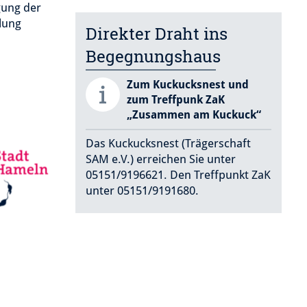
gung der
lung
Direkter Draht ins
Begegnungshaus
Zum Kuckucksnest und
zum Treffpunk ZaK
„Zusammen am Kuckuck“
Das Kuckucksnest (Trägerschaft
SAM e.V.) erreichen Sie unter
05151/9196621. Den Treffpunkt ZaK
unter 05151/9191680.