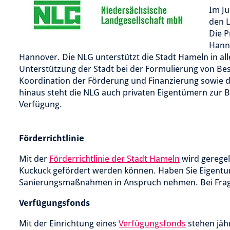
Im Ju
den L
Die P
Hanno
Hannover. Die NLG unterstützt die Stadt Hameln in all
Unterstützung der Stadt bei der Formulierung von Bes
Koordination der Förderung und Finanzierung sowie d
hinaus steht die NLG auch privaten Eigentümern zur B
Verfügung.
Förderrichtlinie
Mit der
Förderrichtlinie der Stadt Hameln
wird gerege
Kuckuck gefördert werden können. Haben Sie Eigentu
Sanierungsmaßnahmen in Anspruch nehmen. Bei Fragen
Verfügungsfonds
Mit der Einrichtung eines
Verfügungsfonds
stehen jähr