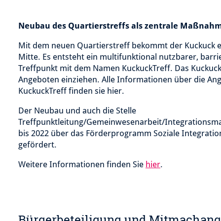
Neubau des Quartierstreffs als zentrale Maßnah
Mit dem neuen Quartierstreff bekommt der Kuckuck e
Mitte. Es entsteht ein multifunktional nutzbarer, barri
Treffpunkt mit dem Namen KuckuckTreff. Das Kuckucks
Angeboten einziehen. Alle Informationen über die An
KuckuckTreff finden sie hier.​
Der Neubau und auch die Stelle
Treffpunktleitung/Gemeinwesenarbeit/Integrations
bis 2022 über das Förderprogramm Soziale Integratio
gefördert.
Weitere Informationen finden Sie
hier
.
Bürgerbeteiligung und Mitmachang