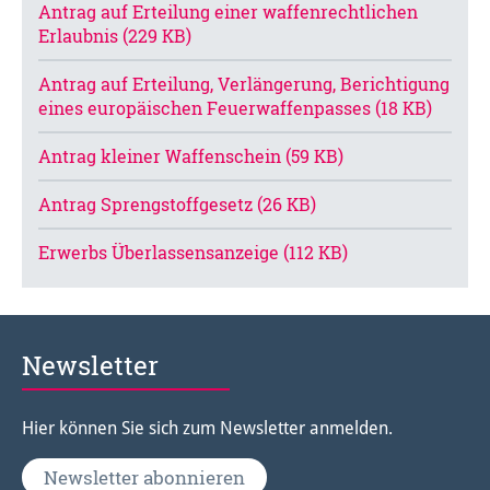
Antrag auf Erteilung einer waffenrechtlichen
Erlaubnis (229 KB)
Antrag auf Erteilung, Verlängerung, Berichtigung
eines europäischen Feuerwaffenpasses (18 KB)
Antrag kleiner Waffenschein (59 KB)
Antrag Sprengstoffgesetz (26 KB)
Erwerbs Überlassensanzeige (112 KB)
Newsletter
Hier können Sie sich zum Newsletter anmelden.
Newsletter abonnieren