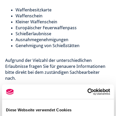
Waffenbesitzkarte
Waffenschein
Kleiner Waffenschein
Europäischer Feuerwaffenpass
Schießerlaubnisse
Ausnahmegenehmigungen
Genehmigung von Schießstätten
Aufgrund der Vielzahl der unterschiedlichen
Erlaubnisse fragen Sie für genauere Informationen
bitte direkt bei dem zuständigen Sachbearbeiter
nach.
Wichtige Hinweise
Die Erlaubnis zum Waffenbesitz kann jederzeit
Diese Webseite verwendet Cookies
widerrufen werden, etwa wenn eine der