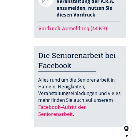
Veranstaltung der A.R.A.
anzumelden, nutzen Sie
diesen Vordruck
Vordruck Anmeldung (44 KB)
Die Seniorenarbeit bei
Facebook
Alles rund um die Seniorenarbeit in
Hameln, Neuigkeiten,
Veranstaltungseinladungen und vieles
mehr finden Sie auch auf unserem
Facebook-Aufritt der
Seniorenarbeit
.
Web