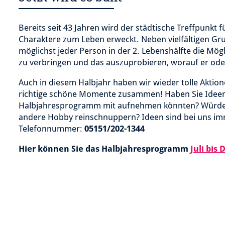
Bereits seit 43 Jahren wird der städtische Treffpunkt 
Charaktere zum Leben erweckt. Neben vielfältigen 
möglichst jeder Person in der 2. Lebenshälfte die Mö
zu verbringen und das auszuprobieren, worauf er oder 
Auch in diesem Halbjahr haben wir wieder tolle Akti
richtige schöne Momente zusammen! Haben Sie Ideen 
Halbjahresprogramm mit aufnehmen könnten? Würden 
andere Hobby reinschnuppern? Ideen sind bei uns im
Telefonnummer:
05151/202-1344
Hier können Sie das Halbjahresprogramm
Juli bis