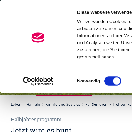
Diese Webseite verwende
Menü
Suchen
Wir verwenden Cookies, um
anbieten zu können und di
Informationen zu Ihrer Ve
und Analysen weiter. Unse
zusammen, die Sie ihnen b
gesammelt haben.
Einwilligungsauswahl
Notwendig
Leben in Hameln
Familie und Soziales
Für Senioren
Treffpunkt 
Halbjahresprogramm
Jetzt wird es bunt