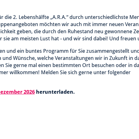
für die 2. Lebenshälfte „A.R.A.“ durch unterschiedlichste M
Gruppenangeboten möchten wir auch mit immer neuen Veran
glichkeit geben, die durch den Ruhestand neu gewonnene Ze
sie am meisten Lust hat - und wir sind dabei! Und freuen u
onen und ein buntes Programm für Sie zusammengestellt und
und Wünsche, welche Veranstaltungen wir in Zukunft in d
Sie gerne mal einen bestimmten Ort besuchen oder in da
mer willkommen! Melden Sie sich gerne unter folgender
 Dezember 2026
herunterladen.