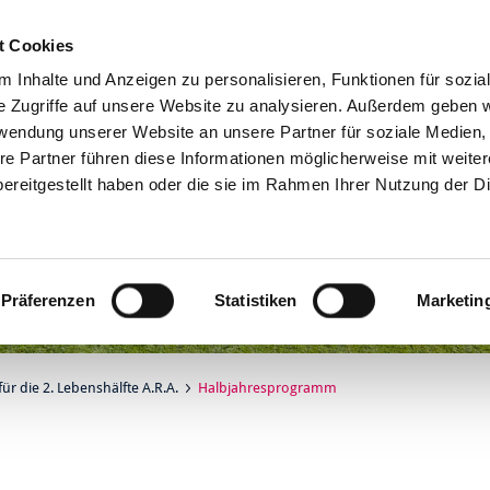
t Cookies
Online-Services
 Inhalte und Anzeigen zu personalisieren, Funktionen für sozia
e Zugriffe auf unsere Website zu analysieren. Außerdem geben w
rwendung unserer Website an unsere Partner für soziale Medien
re Partner führen diese Informationen möglicherweise mit weite
ereitgestellt haben oder die sie im Rahmen Ihrer Nutzung der D
Präferenzen
Statistiken
Marketin
für die 2. Lebenshälfte A.R.A.
Halbjahresprogramm