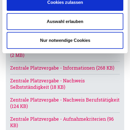
Cookies zulassen
Zentrale Platzvergabe
Auswahl erlauben
Hier finden Sie Informationen und
Formulare
Nur notwendige Cookies
Flyer Elternportal und zentrale Kita-Platzvergabe
(2 MB)
Zentrale Platzvergabe - Informationen (268 KB)
Zentrale Platzvergabe - Nachweis
Selbstständigkeit (18 KB)
Zentrale Platzvergabe - Nachweis Berufstätigkeit
(124 KB)
Zentrale Platzvergabe - Aufnahmekriterien (96
KB)