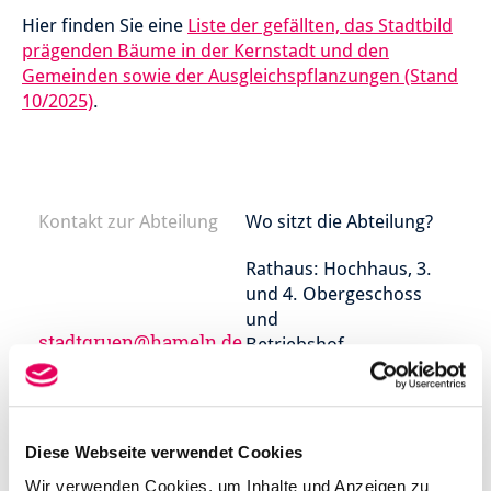
Hier finden Sie eine
Liste der gefällten, das Stadtbild
prägenden Bäume in der Kernstadt und den
Gemeinden sowie der Ausgleichspflanzungen (Stand
10/2025)
.
Kontakt zur Abteilung
Wo sitzt die Abteilung?
Rathaus: Hochhaus, 3.
und 4. Obergeschoss
und
stadtgruen@hameln.de
Betriebshof
Kontakt zur Abteilung
Abteilungsleitung:
Josefin Naumann
Diese Webseite verwendet Cookies
Wir verwenden Cookies, um Inhalte und Anzeigen zu