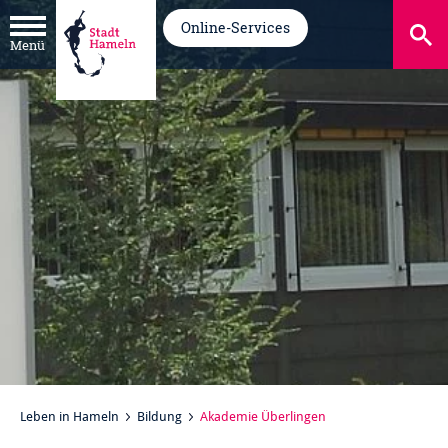
Online-Services
Menü
Leben in Hameln
Bildung
Akademie Überlingen