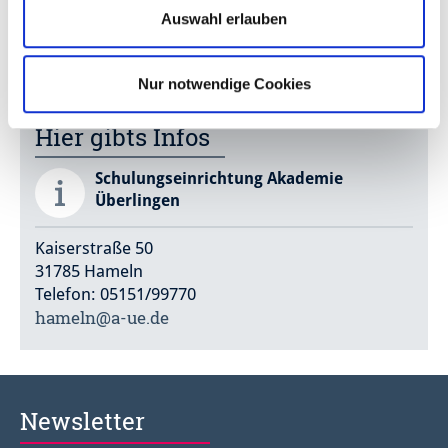
Auswahl erlauben
Die Akademie Überlingen liegt zentral an der Kaiserstraße.
Autor : Akademie Überlingen
Nur notwendige Cookies
Hier gibts Infos
Schulungseinrichtung Akademie
Überlingen
Kaiserstraße 50
31785 Hameln
Telefon: 05151/99770
hameln@a-ue.de
Newsletter