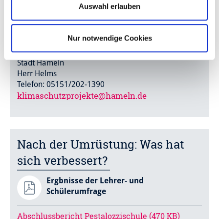
Auswahl erlauben
Projektträger:
Forschungszentrum Jülich GmbH
Projektträger Jülich (PtJ) Außenstelle Berlin
Nur notwendige Cookies
Projektleitung:
Stadt Hameln
Herr Helms
Telefon: 05151/202-1390
klimaschutzprojekte@hameln.de
Nach der Umrüstung: Was hat
sich verbessert?
Ergbnisse der Lehrer- und
Schülerumfrage
Abschlussbericht Pestalozzischule (470 KB)