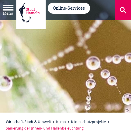
Online-Services
Menü
Wirtschaft, Stadt & Umwelt
Klima
Klimaschutzprojekte
Sanierung der Innen- und Hallenbeleuchtung