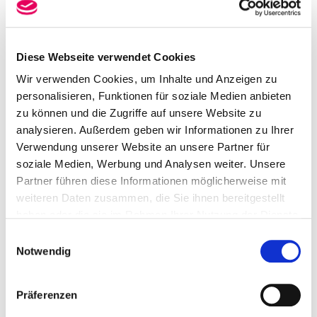
Sponsoren und Partner
Diese Webseite verwendet Cookies
Wir verwenden Cookies, um Inhalte und Anzeigen zu
personalisieren, Funktionen für soziale Medien anbieten
zu können und die Zugriffe auf unsere Website zu
analysieren. Außerdem geben wir Informationen zu Ihrer
Verwendung unserer Website an unsere Partner für
soziale Medien, Werbung und Analysen weiter. Unsere
Partner führen diese Informationen möglicherweise mit
weiteren Daten zusammen, die Sie ihnen bereitgestellt
Stadtführung mit dem 
haben oder die sie im Rahmen Ihrer Nutzung der Dienste
Rattenkönig
gesammelt haben.
Einwilligungsauswahl
Notwendig
Präferenzen