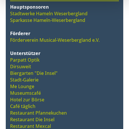
Hauptsponsoren
Stadtwerke Hameln Weserbergland
Sparkasse Hameln-Weserbergland
Förderer
Förderverein Musical-Weserbergland e.V.
Unterstützer
Parpatt Optik
Dirsuweit
Biergarten "Die Insel"
Stadt-Galerie
Me Lounge
Museumscafé
Hotel zur Börse
Café täglich
Restaurant Pfannekuchen
Restaurant Die Insel
Restaurant Mexcal