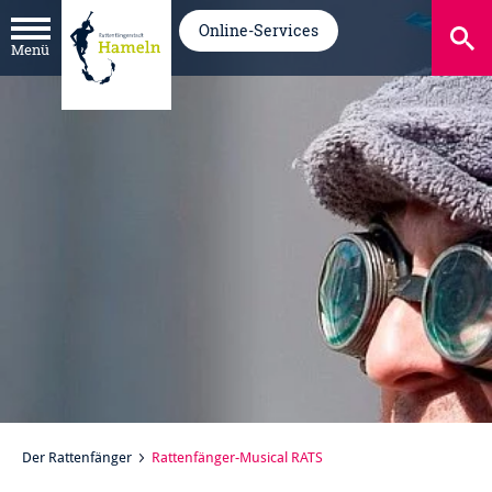
Online-Services
Menü
Der Rattenfänger
Rattenfänger-Musical RATS