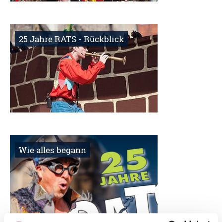
25 Jahre RATS - Rückblick
Wie alles begann