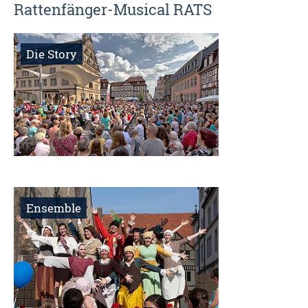
Rattenfänger-Musical RATS
Die Story
Ensemble