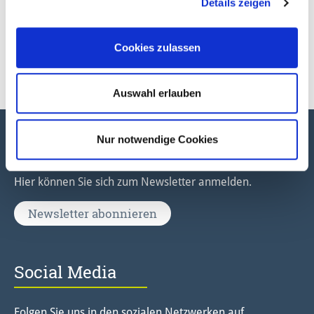
Details zeigen
Als Online-Bestellung oder direkter
Download
Cookies zulassen
Hameln für Zuhause
Auswahl erlauben
Newsletter
Nur notwendige Cookies
Hier können Sie sich zum Newsletter anmelden.
Newsletter abonnieren
Social Media
Folgen Sie uns in den sozialen Netzwerken auf