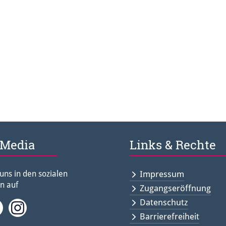
 Media
Links & Rechte
 uns in den sozialen
Impressum
n auf
Zugangseröffnung
Datenschutz
ebook
Twitter<
Instagramm<
Barrierefreiheit