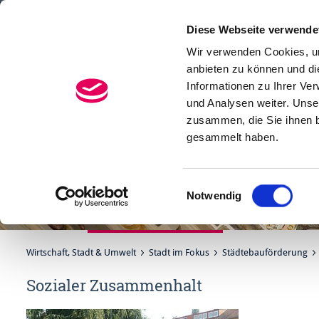
Diese Webseite verwende
Menü
Suchen
Wir verwenden Cookies, um
anbieten zu können und di
Informationen zu Ihrer Ve
und Analysen weiter. Unse
zusammen, die Sie ihnen b
gesammelt haben.
Einwilligungsauswahl
Notwendig
Wirtschaft, Stadt & Umwelt
Stadt im Fokus
Städtebauförderung
Sozialer Zusammenhalt