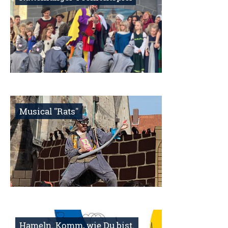
Musical "Rats"
Hameln. Komm, wie Du bist.