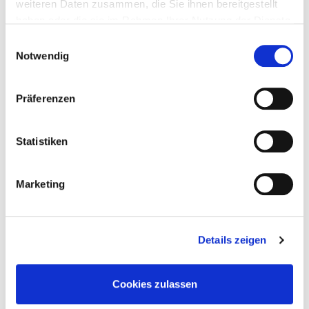
weiteren Daten zusammen, die Sie ihnen bereitgestellt
haben oder die sie im Rahmen Ihrer Nutzung der Dienste
gesammelt haben.
Einwilligungsauswahl
Notwendig
Präferenzen
Statistiken
Hamelner Weinfest
Marketing
Details zeigen
Cookies zulassen
Musical Der Schimmelreiter