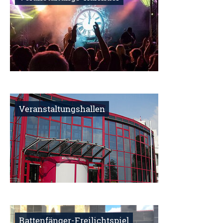
Veranstaltungshallen
Rattenfänger-Freilichtspiel