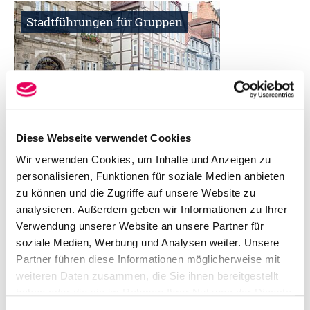
Stadtführungen für Gruppen
Diese Webseite verwendet Cookies
Wir verwenden Cookies, um Inhalte und Anzeigen zu
Pauschalreisen
personalisieren, Funktionen für soziale Medien anbieten
zu können und die Zugriffe auf unsere Website zu
analysieren. Außerdem geben wir Informationen zu Ihrer
Verwendung unserer Website an unsere Partner für
soziale Medien, Werbung und Analysen weiter. Unsere
Partner führen diese Informationen möglicherweise mit
weiteren Daten zusammen, die Sie ihnen bereitgestellt
haben oder die sie im Rahmen Ihrer Nutzung der Dienste
gesammelt haben.