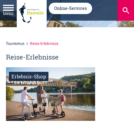
Online-Services
Menü
Tourismus
Reise-Erlebnisse
Reise-Erlebnisse
Erlebnis-Shop