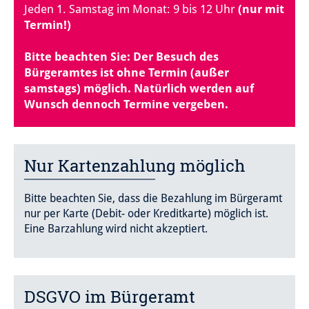
Jeden 1. Samstag im Monat: 9 bis 12 Uhr
(nur mit
Termin!)
Bitte beachten Sie: Der Besuch des
Bürgeramtes ist ohne Termin (außer
samstags) möglich. Natürlich werden auf
Wunsch dennoch Termine vergeben.
Nur Kartenzahlung möglich
Bitte beachten Sie, dass die Bezahlung im Bürgeramt
nur per Karte (Debit- oder Kreditkarte) möglich ist.
Eine Barzahlung wird nicht akzeptiert.
DSGVO im Bürgeramt