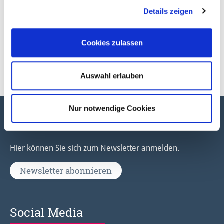
Antworten erhalten Sie bei der Stadt:
Details zeigen
Abteilung 14, Finanzen
Cookies zulassen
Telefon: 05151/202-1631
E-Mail:
kulturstiftung@hameln.de
Auswahl erlauben
Nur notwendige Cookies
Newsletter
Hier können Sie sich zum Newsletter anmelden.
Newsletter abonnieren
Social Media