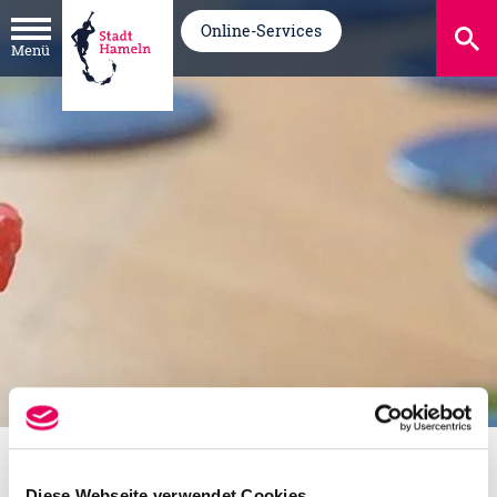
Online-Services
Menü
Leben in Hameln
Familie und Soziales
Für Familien
Diese Webseite verwendet Cookies