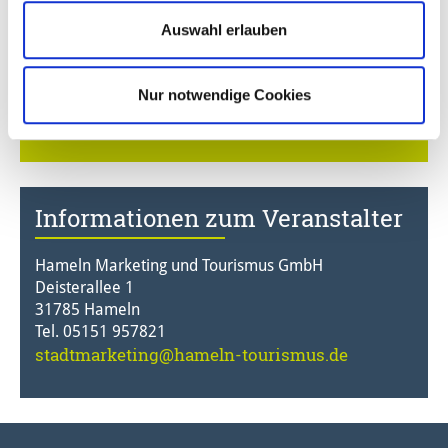
Auswahl erlauben
Ihre Akzeptanzstellen
Nur notwendige Cookies
Hier geht's zur Fetten Beute
Informationen zum Veranstalter
Hameln Marketing und Tourismus GmbH
Deisterallee 1
31785 Hameln
Tel. 05151 957821
stadtmarketing@hameln-tourismus.de