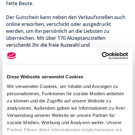
Fette Beute.
Der Gutschein kann neben den Verkaufsstellen auch
online erworben, verschickt oder ausgedruckt
werden, um ihn persönlich an die Liebsten zu
überreichen. Mit über 170 Akzeptanzstellen
verschenkt Ihr die freie Auswahl und
unterstützt damit eine lebendige Einkaufsstadt im
Weserbergland.
Diese Webseite verwendet Cookies
Wir verwenden Cookies, um Inhalte und Anzeigen zu
personalisieren, Funktionen für soziale Medien anbieten
zu können und die Zugriffe auf unsere Website zu
analysieren. Außerdem geben wir Informationen zu Ihrer
Hier erhältlich!
Online
Verwendung unserer Website an unsere Partner für
soziale Medien, Werbung und Analysen weiter. Unsere
zum Selbstausdrucken
Partner führen diese Informationen möglicherweise mit
und direktem Versenden