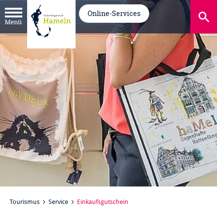
Online-Services
Menü
Tourismus
Service
Einkaufsgutschein