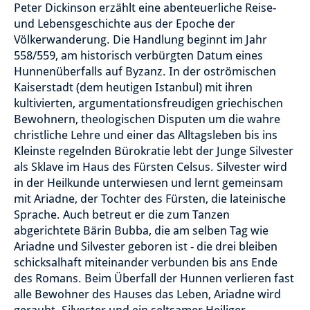
Peter Dickinson erzählt eine abenteuerliche Reise-
und Lebensgeschichte aus der Epoche der
Völkerwanderung. Die Handlung beginnt im Jahr
558/559, am historisch verbürgten Datum eines
Hunnenüberfalls auf Byzanz. In der oströmischen
Kaiserstadt (dem heutigen Istanbul) mit ihren
kultivierten, argumentationsfreudigen griechischen
Bewohnern, theologischen Disputen um die wahre
christliche Lehre und einer das Alltagsleben bis ins
Kleinste regelnden Bürokratie lebt der Junge Silvester
als Sklave im Haus des Fürsten Celsus. Silvester wird
in der Heilkunde unterwiesen und lernt gemeinsam
mit Ariadne, der Tochter des Fürsten, die lateinische
Sprache. Auch betreut er die zum Tanzen
abgerichtete Bärin Bubba, die am selben Tag wie
Ariadne und Silvester geboren ist - die drei bleiben
schicksalhaft miteinander verbunden bis ans Ende
des Romans. Beim Überfall der Hunnen verlieren fast
alle Bewohner des Hauses das Leben, Ariadne wird