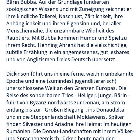
Bärin Bubba. Auf der Grundlage fundierten
zoologischen Wissens und mit Zuneigung zeichnet er
ihre kindliche Tollerei, Naschlust, Zärtlichkeit, ihre
Anhänglichkeit und ihren Eigensinn und, bei aller
Menschennähe, die unzähmbare Wildheit des
Raubtiers. Mit Bubba kommen Humor und Spiel zu
ihrem Recht. Henning Ahrens hat die vielschichtige,
subtile Erzählung in ein angemessenes, gut lesbares
und von Anglizismen freies Deutsch übersetzt.
Dickinson führt uns in eine ferne, weithin unbekannte
Epoche und eine (zumindest jugendliterarisch)
unerschlossene Welt an den Grenzen Europas. Die
Reise des sonderbaren Trios - Heiliger, Junge, Bärin -
führt von Byzanz nordwärts zur Donau, am Strom
entlang bis zur "Großen Biegung", ins Donaudelta
und in die Steppenlandschaft Moldawiens. Später
finden Silvester und Ariadne ihre Heimat im heutigen
Rumänien. Die Donau-Landschaften mit ihrem Völker-
und Sprachengemisch rücken heute nach den