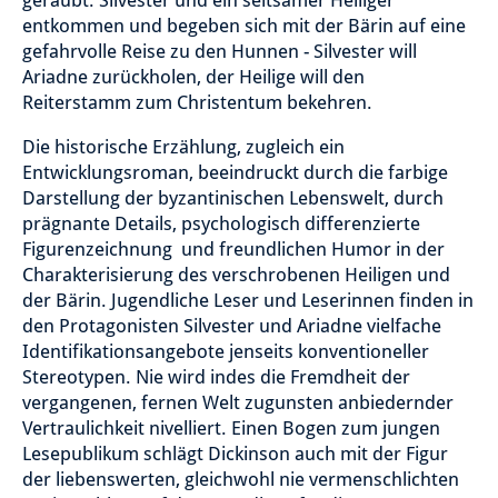
geraubt. Silvester und ein seltsamer Heiliger
entkommen und begeben sich mit der Bärin auf eine
gefahrvolle Reise zu den Hunnen - Silvester will
Ariadne zurückholen, der Heilige will den
Reiterstamm zum Christentum bekehren.
Die historische Erzählung, zugleich ein
Entwicklungsroman, beeindruckt durch die farbige
Darstellung der byzantinischen Lebenswelt, durch
prägnante Details, psychologisch differenzierte
Figurenzeichnung und freundlichen Humor in der
Charakterisierung des verschrobenen Heiligen und
der Bärin. Jugendliche Leser und Leserinnen finden in
den Protagonisten Silvester und Ariadne vielfache
Identifikationsangebote jenseits konventioneller
Stereotypen. Nie wird indes die Fremdheit der
vergangenen, fernen Welt zugunsten anbiedernder
Vertraulichkeit nivelliert. Einen Bogen zum jungen
Lesepublikum schlägt Dickinson auch mit der Figur
der liebenswerten, gleichwohl nie vermenschlichten