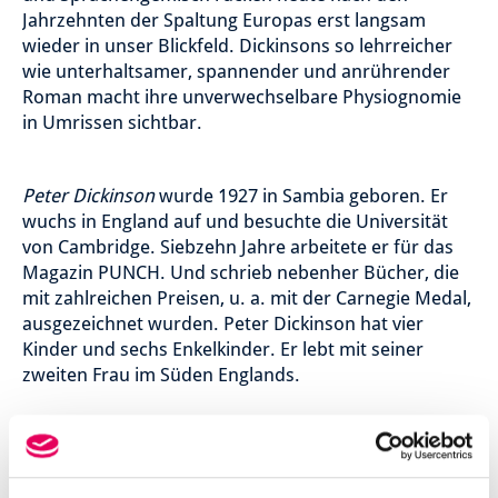
Jahrzehnten der Spaltung Europas erst langsam
wieder in unser Blickfeld. Dickinsons so lehrreicher
wie unterhaltsamer, spannender und anrührender
Roman macht ihre unverwechselbare Physiognomie
in Umrissen sichtbar.
Peter Dickinson
wurde 1927 in Sambia geboren. Er
wuchs in England auf und besuchte die Universität
von Cambridge. Siebzehn Jahre arbeitete er für das
Magazin PUNCH. Und schrieb nebenher Bücher, die
mit zahlreichen Preisen, u. a. mit der Carnegie Medal,
ausgezeichnet wurden. Peter Dickinson hat vier
Kinder und sechs Enkelkinder. Er lebt mit seiner
zweiten Frau im Süden Englands.
Empfehlungsliste des
Rattenfänger-Literaturpreises 2004