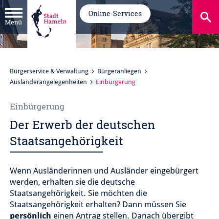
Online-Services
Menü
Bürgerservice & Verwaltung
Bürgeranliegen
Ausländerangelegenheiten
Einbürgerung
Einbürgerung
Der Erwerb der deutschen
Staatsangehörigkeit
Wenn Ausländerinnen und Ausländer eingebürgert
werden, erhalten sie die deutsche
Staatsangehörigkeit. Sie möchten die
Staatsangehörigkeit erhalten? Dann müssen Sie
persönlich
einen Antrag stellen. Danach übergibt