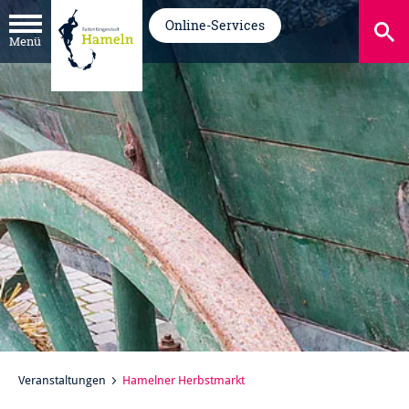
Online-Services
Menü
Veranstaltungen
Hamelner Herbstmarkt