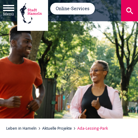
Online-Services
Menü
Leben in Hameln
Aktuelle Projekte
Ada-Lessing-Park