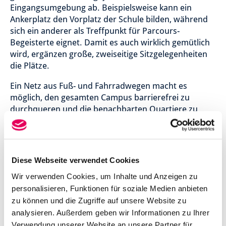
Eingangsumgebung ab. Beispielsweise kann ein
Ankerplatz den Vorplatz der Schule bilden, während
sich ein anderer als Treffpunkt für Parcours-
Begeisterte eignet. Damit es auch wirklich gemütlich
wird, ergänzen große, zweiseitige Sitzgelegenheiten
die Plätze.
Ein Netz aus Fuß- und Fahrradwegen macht es
möglich, den gesamten Campus barrierefrei zu
durchqueren und die benachbarten Quartiere zu
erreichen. Im Herzen des Parks treffen sich die Wege.
An diesem Wegekreuz umschließen gebogene Bänke
die angrenzenden Wiesenflächen und bieten
Aufenthaltsmöglichkeiten – der optimale Treffpunkt.
Diese Webseite verwendet Cookies
Wir verwenden Cookies, um Inhalte und Anzeigen zu
personalisieren, Funktionen für soziale Medien anbieten
zu können und die Zugriffe auf unsere Website zu
analysieren. Außerdem geben wir Informationen zu Ihrer
Verwendung unserer Website an unsere Partner für