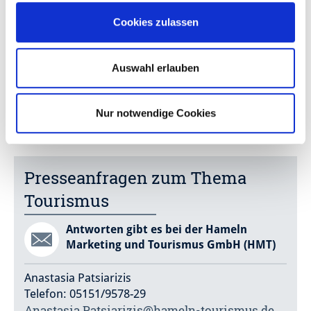
Cookies zulassen
Leitung: Thomas Wahmes
Auswahl erlauben
Telefon: 05151/202-1319 oder 05151/202-1819
E-Mail:
Nur notwendige Cookies
pressestelle@hameln.de
Presseanfragen zum Thema
Tourismus
Antworten gibt es bei der Hameln
Marketing und Tourismus GmbH (HMT)
Anastasia Patsiarizis
Telefon: 05151/9578-29
Anastasia.Patsiarizis@hameln-tourismus.de