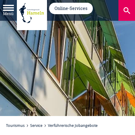
Online-Services
Menü
Tourismus
Service
Verführerische Jobangebote