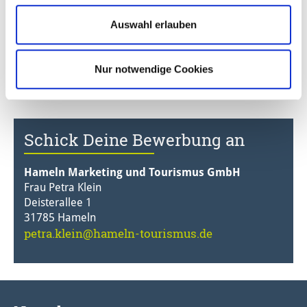
Auswahl erlauben
Wenn Du Lust hast, mit uns gemeinsam die Melodie
von Hameln weiterzutragen und Besucher*innen aus
aller Welt zu verzaubern, dann freuen wir uns auf
Nur notwendige Cookies
Dich und Deine Töne!
Schick Deine Bewerbung an
Hameln Marketing und Tourismus GmbH
Frau Petra Klein
Deisterallee 1
31785 Hameln
petra.klein@hameln-tourismus.de