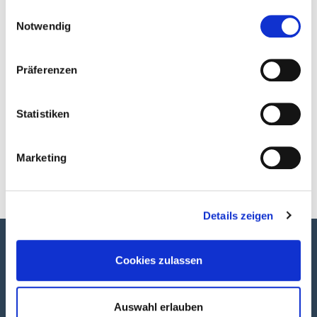
gesammelt haben.
Einwilligungsauswahl
Notwendig
Adresse & Kontakt
Präferenzen
Dieselstraße/Fa. Tönsmeier
Statistiken
Marketing
zurück
Details zeigen
Newsletter
Cookies zulassen
Hier können Sie sich zum Newsletter anmelden.
Auswahl erlauben