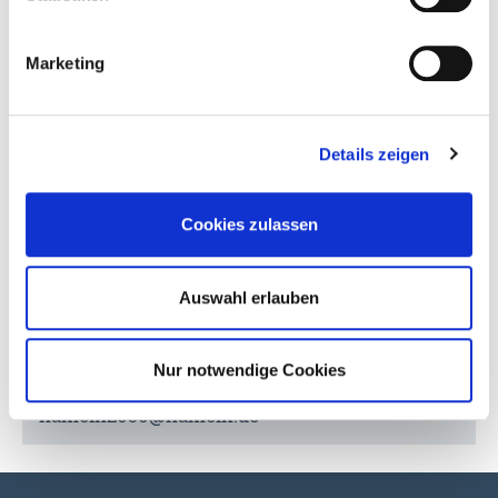
Abschlussbericht
Marketing
Ausführlicher Abschlussbericht
Details zeigen
Fragen zu Hameln2030?
Cookies zulassen
Ansprechpartner und Kontakt
Auswahl erlauben
Stadt Hameln - Büro Hameln 2030
Dr. Gesa Snell, Projektleitung
Rathausplatz 1, 31785 Hameln
Nur notwendige Cookies
Telefon: 05151/202-3210
hameln2030@hameln.de