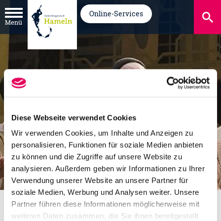
Online-Services
Menü
Diese Webseite verwendet Cookies
Wir verwenden Cookies, um Inhalte und Anzeigen zu
personalisieren, Funktionen für soziale Medien anbieten
zu können und die Zugriffe auf unsere Website zu
analysieren. Außerdem geben wir Informationen zu Ihrer
Verwendung unserer Website an unsere Partner für
soziale Medien, Werbung und Analysen weiter. Unsere
Partner führen diese Informationen möglicherweise mit
Veranstaltungen
weiteren Daten zusammen, die Sie ihnen bereitgestellt