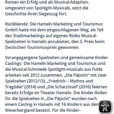
Roman ein Erfolg und als Musical-Adaption,
umgesetzt von Spotlight-Musicals, setzt die
Geschichte ihren Siegeszug fort.
Rückblende: Die Hameln Marketing und Tourismus
GmbH hatte mit dem eingeschlagenen Weg, als Teil
des Stadtmarketings auf eigenes Risiko Musical-
Spielzeiten in Hameln anzubieten, den 3. Preis beim
Deutschen Tourismuspreis gewonnen.
Vorangegangene Spielzeiten und gemeinsame Kinder-
Castings: Die Hameln Marketing und Tourismus und
die Musical-Schmiede Spotlight-musicals aus Fulda
arbeiten seit 2012 zusammen. „Die Päpstin“ mit zwei
Spielzeiten (2012/13), „Friedrich – Mythos und
Tragödie“ (2014) und „Die Schatzinsel“ (2016) feierten
bereits Erfolge im Theater Hameln. Die Kinder-Rollen
für die Spielzeiten in „Die Päpstin“ wurden nach
einem Casting in Hameln mit 16 Kindern aus dem
Weserbergland besetzt. Für die Kinder-