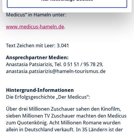
Informationen und Impressionen zum Musical „Der
Medicus“ in Hameln unter:
www.medicus-hameln.de
.
Text Zeichen mit Leer: 3.041
Ansprechpartner Medien:
Anastasia Patsiarizis, Tel. 0 51 51 / 95 78 29,
anastasia.patsiarizis@hameln-tourismus.de
Hintergrund-Informationen
Die Erfolgsgeschichte „Der Medicus“:
Über drei Millionen Zuschauer sahen den Kinofilm,
sieben Millionen TV Zuschauer machten den Medicus
zum Quotenkönig. Acht Millionen Romane wurden
allein in Deutschland verkauft. In 35 Ländern ist der