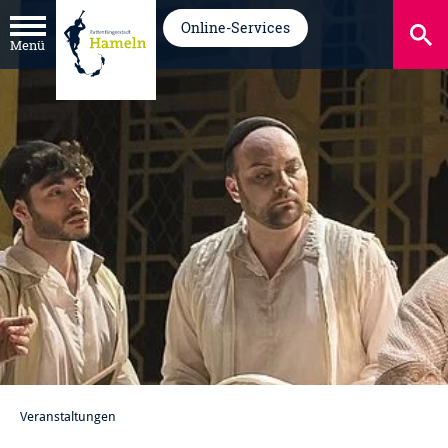
Online-Services
Menü
Veranstaltungen