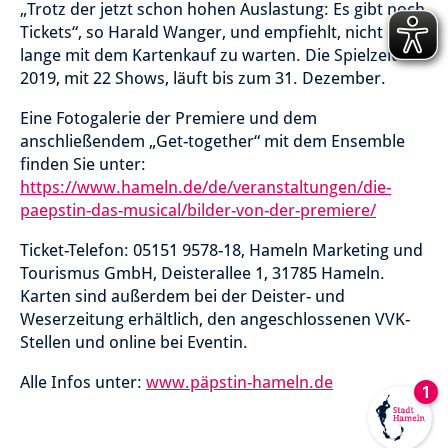
„Trotz der jetzt schon hohen Auslastung: Es gibt noch
Tickets“, so Harald Wanger, und empfiehlt, nicht allzu
lange mit dem Kartenkauf zu warten. Die Spielzeit
2019, mit 22 Shows, läuft bis zum 31. Dezember.
Eine Fotogalerie der Premiere und dem
anschließendem „Get-together“ mit dem Ensemble
finden Sie unter:
https://www.hameln.de/de/veranstaltungen/die-
paepstin-das-musical/bilder-von-der-premiere/
Ticket-Telefon: 05151 9578-18, Hameln Marketing und
Tourismus GmbH, Deisterallee 1, 31785 Hameln.
Karten sind außerdem bei der Deister- und
Weserzeitung erhältlich, den angeschlossenen VVK-
Stellen und online bei Eventin.
Alle Infos unter:
www.päpstin-hameln.de