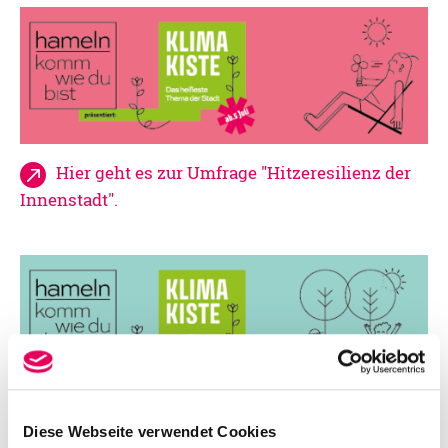
Hier geht es zur Umfrage "Hitzeresilienz der
Innenstadt".
Hier geht es zur Umfrage "Grün in der
Diese Webseite verwendet Cookies
Innenstadt".