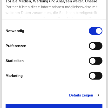
soziale Medien, Werbung und Analysen weiter. Unsere
Partner führen diese Informationen möglicherweise mit
weiteren Daten zusammen, die Sie ihnen bereitgestellt
haben oder die sie im Rahmen Ihrer Nutzung der Dienste
gesammelt haben.
Einwilligungsauswahl
Notwendig
Präferenzen
Statistiken
Marketing
Details zeigen