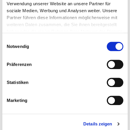
Ihre Gastgeber und möchten Sie in einer
Verwendung unserer Website an unsere Partner für
stilvollen und behaglichen Atmosphäre
soziale Medien, Werbung und Analysen weiter. Unsere
verwöhnen.
Partner führen diese Informationen möglicherweise mit
weiteren Daten zusammen, die Sie ihnen bereitgestellt
haben oder die sie im Rahmen Ihrer Nutzung der Dienste
gesammelt haben.
Einwilligungsauswahl
Notwendig
Präferenzen
Statistiken
Marketing
Details zeigen