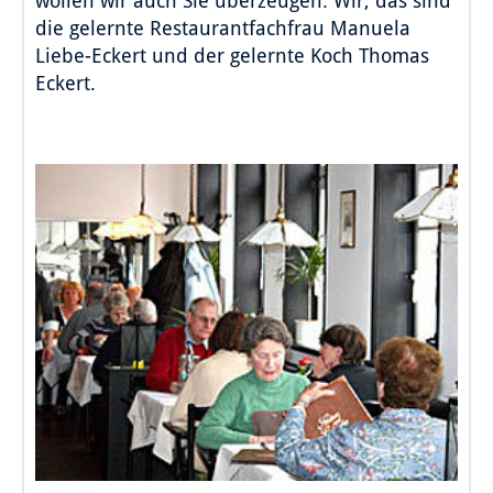
wollen wir auch Sie überzeugen: Wir, das sind
die gelernte Restaurantfachfrau Manuela
Liebe-Eckert und der gelernte Koch Thomas
Eckert.