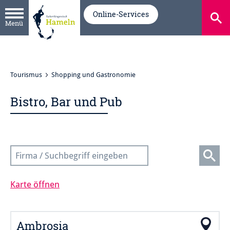
Online-Services
Menü
Tourismus
Shopping und Gastronomie
Bistro, Bar und Pub
Such
Karte öffnen
Ambrosia