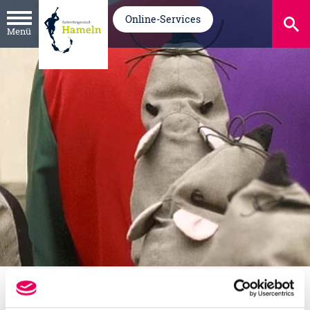
Online-Services
Menü
Tourismus
Reise-Erlebnisse