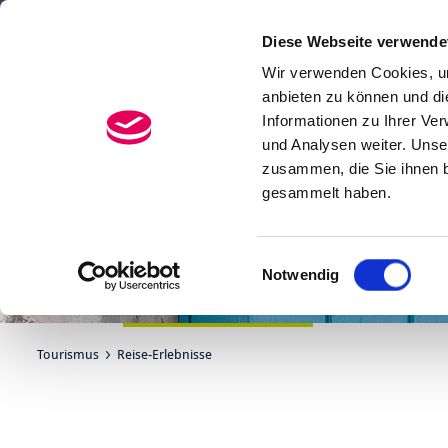
Diese Webseite verwende
Menü
Suchen
Wir verwenden Cookies, um
anbieten zu können und di
Informationen zu Ihrer Ve
und Analysen weiter. Unse
zusammen, die Sie ihnen b
gesammelt haben.
Einwilligungsauswahl
Notwendig
Tourismus
Reise-Erlebnisse