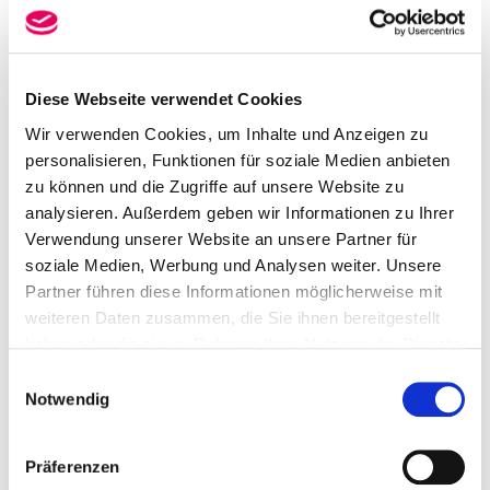
Preise
Preis pro Wohnung & Nacht ab 90,00 €
Diese Webseite verwendet Cookies
Wir verwenden Cookies, um Inhalte und Anzeigen zu
personalisieren, Funktionen für soziale Medien anbieten
zu können und die Zugriffe auf unsere Website zu
analysieren. Außerdem geben wir Informationen zu Ihrer
Verwendung unserer Website an unsere Partner für
soziale Medien, Werbung und Analysen weiter. Unsere
Partner führen diese Informationen möglicherweise mit
weiteren Daten zusammen, die Sie ihnen bereitgestellt
haben oder die sie im Rahmen Ihrer Nutzung der Dienste
gesammelt haben.
Einwilligungsauswahl
Notwendig
Präferenzen