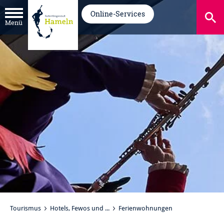
Online-Services
Menü
Tourismus
Hotels, Fewos und ...
Ferienwohnungen