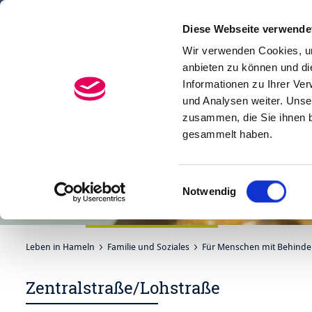
Diese Webseite verwende
Menü
Suchen
Wir verwenden Cookies, um
anbieten zu können und di
Informationen zu Ihrer Ve
und Analysen weiter. Unse
zusammen, die Sie ihnen b
gesammelt haben.
Einwilligungsauswahl
Notwendig
Leben in Hameln
Familie und Soziales
Für Menschen mit Behind
Zentralstraße/Lohstraße