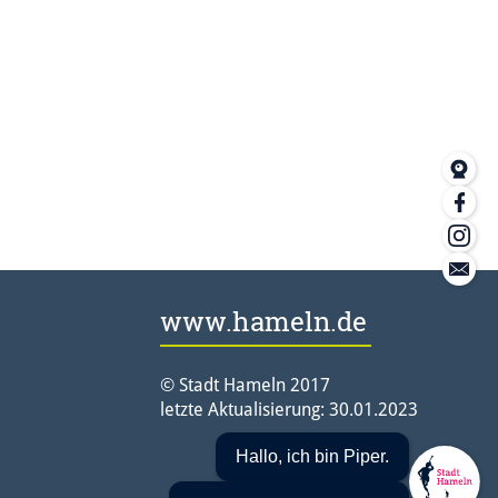
Web
Fac
Ins
Kon
www.hameln.de
© Stadt Hameln 2017
letzte Aktualisierung: 30.01.2023
Hallo, ich bin Piper.