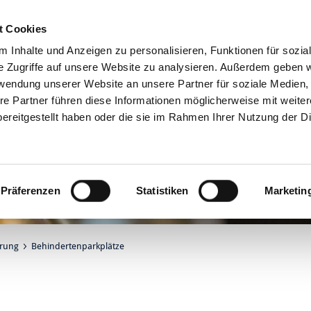
t Cookies
Online-Services
 Inhalte und Anzeigen zu personalisieren, Funktionen für sozia
e Zugriffe auf unsere Website zu analysieren. Außerdem geben w
rwendung unserer Website an unsere Partner für soziale Medien
re Partner führen diese Informationen möglicherweise mit weite
ereitgestellt haben oder die sie im Rahmen Ihrer Nutzung der D
Präferenzen
Statistiken
Marketin
erung
Behindertenparkplätze