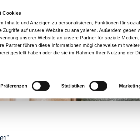
t Cookies
Online-Services
 Inhalte und Anzeigen zu personalisieren, Funktionen für sozia
e Zugriffe auf unsere Website zu analysieren. Außerdem geben w
rwendung unserer Website an unsere Partner für soziale Medien
re Partner führen diese Informationen möglicherweise mit weite
ereitgestellt haben oder die sie im Rahmen Ihrer Nutzung der D
Präferenzen
Statistiken
Marketin
ei"