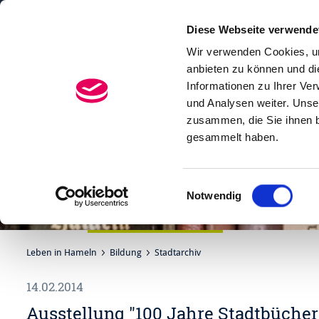
Diese Webseite verwende
Menü
Suchen
Wir verwenden Cookies, um
anbieten zu können und di
Informationen zu Ihrer Ve
und Analysen weiter. Unse
zusammen, die Sie ihnen b
gesammelt haben.
Einwilligungsauswahl
Notwendig
Leben in Hameln
Bildung
Stadtarchiv
14.02.2014
Ausstellung "100 Jahre Stadtbücher