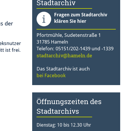
Stadtarchiv
Fragen zum Stadtarchiv
klären Sie hier
us der
Pfortmühle, Sudetenstraße 1
31785 Hameln
eksnutzer
Telefon: 05151/202-1439 und -1339
t ist frei.
stadtarchiv@hameln.de
Das Stadtarchiv ist auch
bei Facebook
Öffnungszeiten des
Stadtarchivs
Dienstag: 10 bis 12.30 Uhr