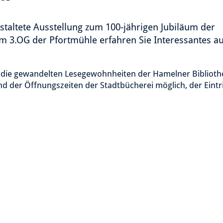
estaltete Ausstellung zum 100-jährigen Jubiläum der
m 3.OG der Pfortmühle erfahren Sie Interessantes a
r die gewandelten Lesegewohnheiten der Hamelner Biblioth
d der Öffnungszeiten der Stadtbücherei möglich, der Eintrit