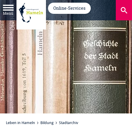
Online-Services
Menü
Leben in Hameln
Bildung
Stadtarchiv