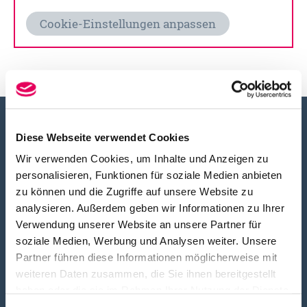
Cookie-Einstellungen anpassen
Newsletter
Diese Webseite verwendet Cookies
Wir verwenden Cookies, um Inhalte und Anzeigen zu
Hier können Sie sich zum Newsletter anmelden.
personalisieren, Funktionen für soziale Medien anbieten
zu können und die Zugriffe auf unsere Website zu
Newsletter abonnieren
analysieren. Außerdem geben wir Informationen zu Ihrer
Verwendung unserer Website an unsere Partner für
soziale Medien, Werbung und Analysen weiter. Unsere
Social Media
Partner führen diese Informationen möglicherweise mit
weiteren Daten zusammen, die Sie ihnen bereitgestellt
haben oder die sie im Rahmen Ihrer Nutzung der Dienste
Folgen Sie uns in den sozialen Netzwerken auf
gesammelt haben.