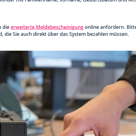
 die
erweiterte Meldebescheinigung
online anfordern. Bit
, die Sie auch direkt über das System bezahlen müssen.