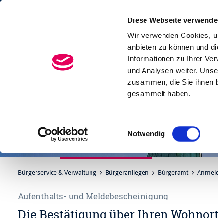
Diese Webseite verwende
Menü
Suchen
Wir verwenden Cookies, um
anbieten zu können und di
Informationen zu Ihrer Ve
und Analysen weiter. Unse
zusammen, die Sie ihnen b
gesammelt haben.
Einwilligungsauswahl
Notwendig
Bürgerservice & Verwaltung
Bürgeranliegen
Bürgeramt
Anmeld
Aufenthalts- und Meldebescheinigung
Die Bestätigung über Ihren Wohnor