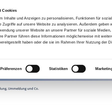
t Cookies
Online-Services
 Inhalte und Anzeigen zu personalisieren, Funktionen für sozia
e Zugriffe auf unsere Website zu analysieren. Außerdem geben w
rwendung unserer Website an unsere Partner für soziale Medien
re Partner führen diese Informationen möglicherweise mit weite
ereitgestellt haben oder die sie im Rahmen Ihrer Nutzung der D
Präferenzen
Statistiken
Marketin
ung, Ummeldung und Co.
t