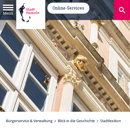
Online-Services
Menü
Bürgerservice & Verwaltung
Blick in die Geschichte
Stadtlexikon