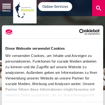
Online-Services
Menü
Diese Webseite verwendet Cookies
Wir verwenden Cookies, um Inhalte und Anzeigen zu
personalisieren, Funktionen für soziale Medien anbieten
zu können und die Zugriffe auf unsere Website zu
analysieren. Außerdem geben wir Informationen zu Ihrer
Verwendung unserer Website an unsere Partner für
soziale Medien, Werbung und Analysen weiter. Unsere
Partner führen diese Informationen möglicherweise mit
weiteren Daten zusammen, die Sie ihnen bereitgestellt
Veranstaltungen
Veranstaltungs-Kalender
haben oder die sie im Rahmen Ihrer Nutzung der Dienste