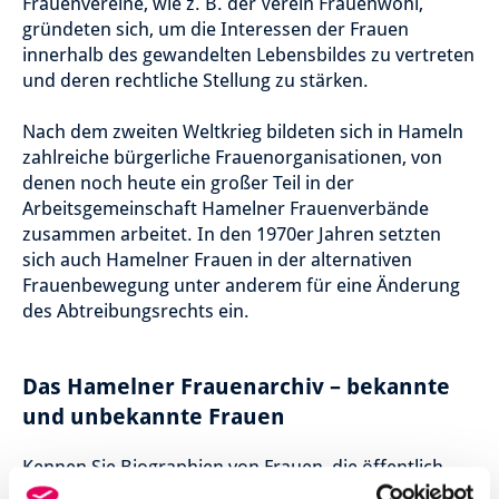
Frauenvereine, wie z. B. der Verein Frauenwohl,
gründeten sich, um die Interessen der Frauen
innerhalb des gewandelten Lebensbildes zu vertreten
und deren rechtliche Stellung zu stärken.
Nach dem zweiten Weltkrieg bildeten sich in Hameln
zahlreiche bürgerliche Frauenorganisationen, von
denen noch heute ein großer Teil in der
Arbeitsgemeinschaft Hamelner Frauenverbände
zusammen arbeitet. In den 1970er Jahren setzten
sich auch Hamelner Frauen in der alternativen
Frauenbewegung unter anderem für eine Änderung
des Abtreibungsrechts ein.
Das Hamelner Frauenarchiv – bekannte
und unbekannte Frauen
Kennen Sie Biographien von Frauen, die öffentlich
oder im Verborgenen ihren Beitrag zum Gemeinwohl