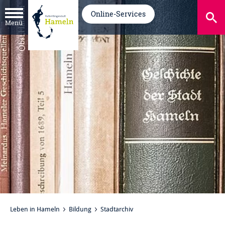
Online-Services
Menü
Leben in Hameln
Bildung
Stadtarchiv