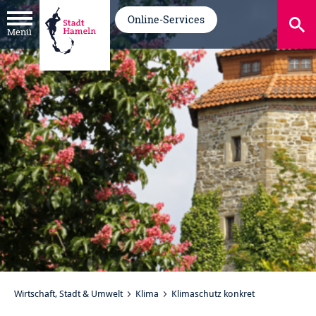
Online-Services
Menü
Wirtschaft, Stadt & Umwelt
Klima
Klimaschutz konkret