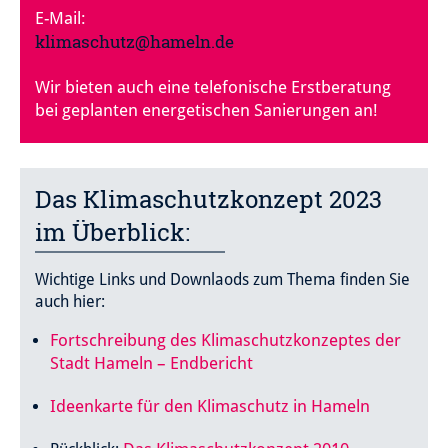
E-Mail:
klimaschutz@hameln.de
Wir bieten auch eine telefonische Erstberatung
bei geplanten energetischen Sanierungen an!
Das Klimaschutzkonzept 2023
im Überblick:
Wichtige Links und Downlaods zum Thema finden Sie
auch hier:
Fortschreibung des Klimaschutzkonzeptes der
Stadt Hameln – Endbericht
Ideenkarte für den Klimaschutz in Hameln